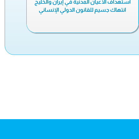
استهداف الأعيان المدنية في إيران والخليج
انتهاك جسيم للقانون الدولي الإنساني