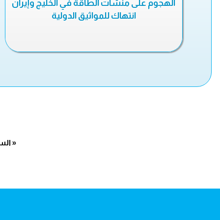
الهجوم على منشآت الطاقة في الخليج وإيران
انتهاك للمواثيق الدولية
« الس