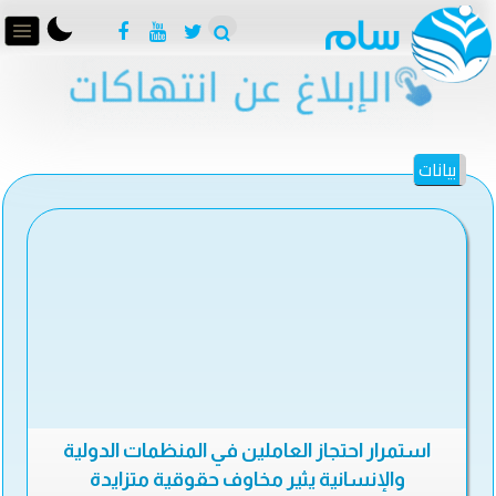
بيانات
استمرار احتجاز العاملين في المنظمات الدولية
والإنسانية يثير مخاوف حقوقية متزايدة