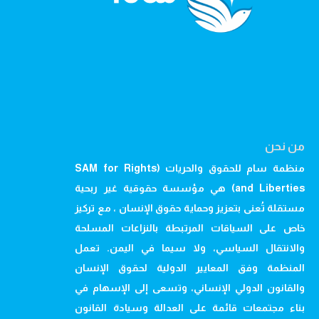
من نحن
منظمة سام للحقوق والحريات (SAM for Rights
and Liberties) هي مؤسسة حقوقية غير ربحية
مستقلة تُعنى بتعزيز وحماية حقوق الإنسان ، مع تركيز
خاص على السياقات المرتبطة بالنزاعات المسلحة
والانتقال السياسي، ولا سيما في اليمن. تعمل
المنظمة وفق المعايير الدولية لحقوق الإنسان
والقانون الدولي الإنساني، وتسعى إلى الإسهام في
بناء مجتمعات قائمة على العدالة وسيادة القانون