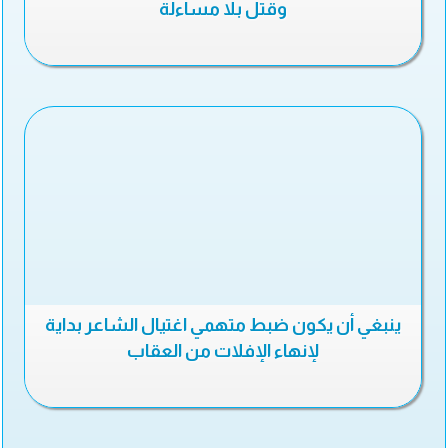
وقتل بلا مساءلة
ينبغي أن يكون ضبط متهمي اغتيال الشاعر بداية
لإنهاء الإفلات من العقاب