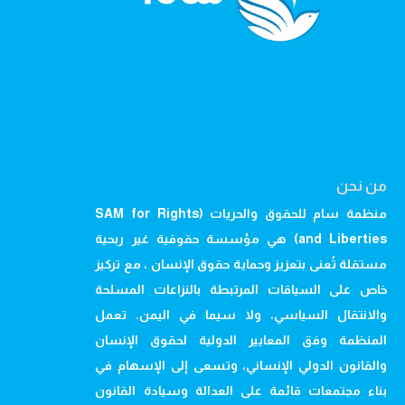
من نحن
منظمة سام للحقوق والحريات (SAM for Rights
and Liberties) هي مؤسسة حقوقية غير ربحية
مستقلة تُعنى بتعزيز وحماية حقوق الإنسان ، مع تركيز
خاص على السياقات المرتبطة بالنزاعات المسلحة
والانتقال السياسي، ولا سيما في اليمن. تعمل
المنظمة وفق المعايير الدولية لحقوق الإنسان
والقانون الدولي الإنساني، وتسعى إلى الإسهام في
بناء مجتمعات قائمة على العدالة وسيادة القانون