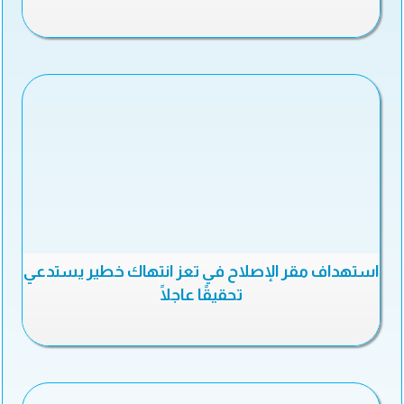
استهداف مقر الإصلاح في تعز انتهاك خطير يستدعي
تحقيقًا عاجلًا