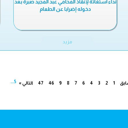
نداء استغاثة لإنقاذ المحامي عبد المجيد صبرة بعد
دخوله إضرابا عن الطعام
مزيد
...
5
ابق
1
2
3
4
6
7
8
9
46
47
التالي »