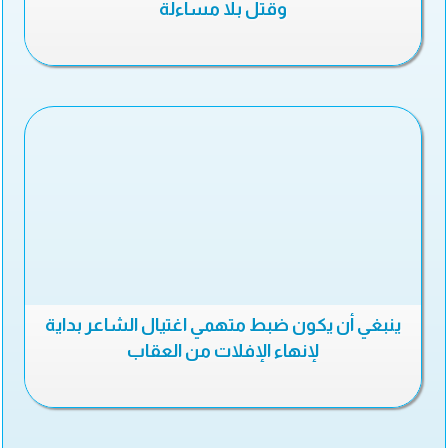
وقتل بلا مساءلة
ينبغي أن يكون ضبط متهمي اغتيال الشاعر بداية
لإنهاء الإفلات من العقاب