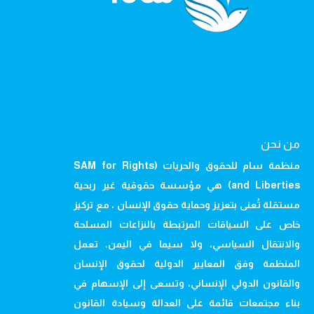
من نحن
منظمة سام للحقوق والحريات (SAM for Rights
and Liberties) هي مؤسسة حقوقية غير ربحية
مستقلة تُعنى بتعزيز وحماية حقوق الإنسان ، مع تركيز
خاص على السياقات المرتبطة بالنزاعات المسلحة
والانتقال السياسي، ولا سيما في اليمن. تعمل
المنظمة وفق المعايير الدولية لحقوق الإنسان
والقانون الدولي الإنساني، وتسعى إلى الإسهام في
بناء مجتمعات قائمة على العدالة وسيادة القانون