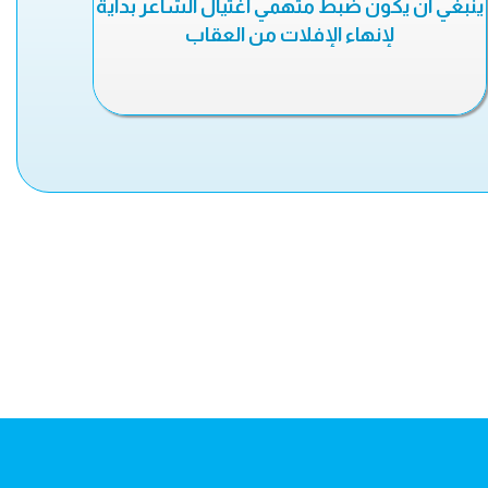
ينبغي أن يكون ضبط متهمي اغتيال الشاعر بداية
لإنهاء الإفلات من العقاب