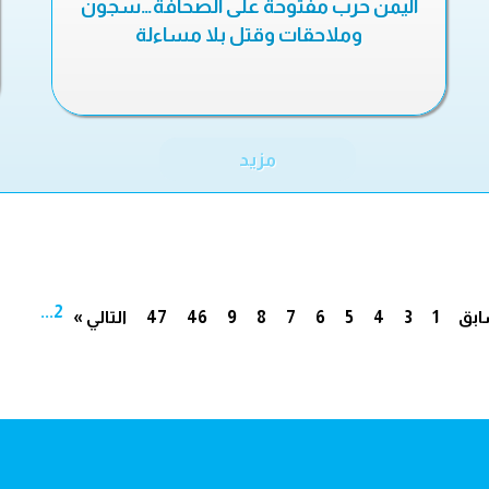
اليمن حرب مفتوحة على الصحافة…سجون
وملاحقات وقتل بلا مساءلة
مزيد
...
2
ابق
1
3
4
5
6
7
8
9
46
47
التالي »