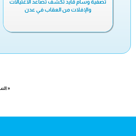
تصفية وسام قايد تكشف تصاعد الاغتيالات
والإفلات من العقاب في عدن
« الس