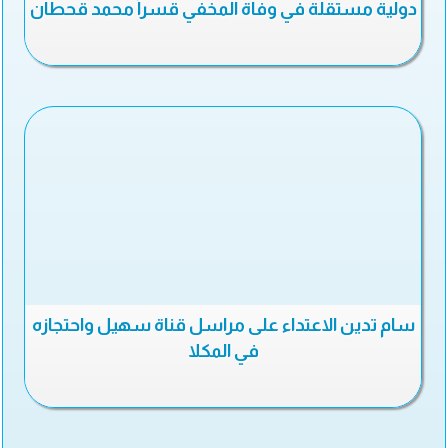
دولية مستقلة في وفاة المخفي قسراً محمد قحطان
سام تدين الاعتداء على مراسل قناة سهيل واحتجازه
في المكلا