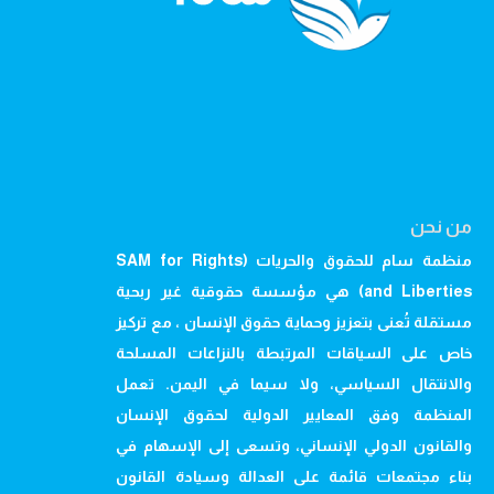
من نحن
منظمة سام للحقوق والحريات (SAM for Rights
and Liberties) هي مؤسسة حقوقية غير ربحية
مستقلة تُعنى بتعزيز وحماية حقوق الإنسان ، مع تركيز
خاص على السياقات المرتبطة بالنزاعات المسلحة
والانتقال السياسي، ولا سيما في اليمن. تعمل
المنظمة وفق المعايير الدولية لحقوق الإنسان
والقانون الدولي الإنساني، وتسعى إلى الإسهام في
بناء مجتمعات قائمة على العدالة وسيادة القانون