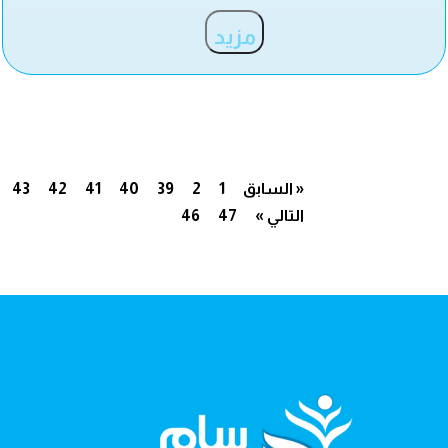
مزيد
« السابق
1
2
39
40
41
42
43
التالي »
47
46