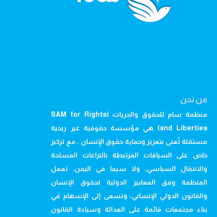
من نحن
منظمة سام للحقوق والحريات (SAM for Rights
and Liberties) هي مؤسسة حقوقية غير ربحية
مستقلة تُعنى بتعزيز وحماية حقوق الإنسان ، مع تركيز
خاص على السياقات المرتبطة بالنزاعات المسلحة
والانتقال السياسي، ولا سيما في اليمن. تعمل
المنظمة وفق المعايير الدولية لحقوق الإنسان
والقانون الدولي الإنساني، وتسعى إلى الإسهام في
بناء مجتمعات قائمة على العدالة وسيادة القانون