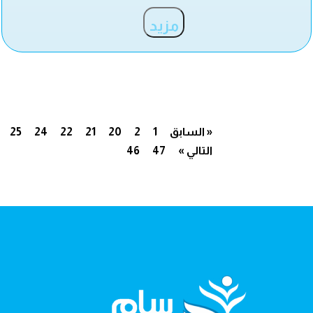
مزيد
« السابق
1
2
20
21
22
24
25
التالي »
47
46