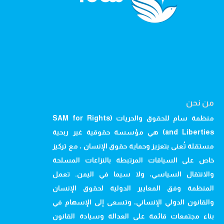
من نحن
منظمة سام للحقوق والحريات (SAM for Rights
and Liberties) هي مؤسسة حقوقية غير ربحية
مستقلة تُعنى بتعزيز وحماية حقوق الإنسان ، مع تركيز
خاص على السياقات المرتبطة بالنزاعات المسلحة
والانتقال السياسي، ولا سيما في اليمن. تعمل
المنظمة وفق المعايير الدولية لحقوق الإنسان
والقانون الدولي الإنساني، وتسعى إلى الإسهام في
بناء مجتمعات قائمة على العدالة وسيادة القانون