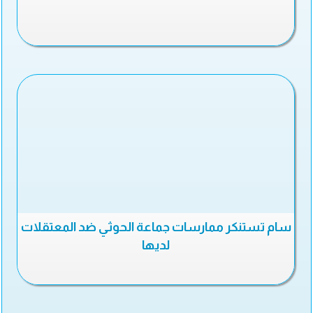
سام تستنكر ممارسات جماعة الحوثي ضد المعتقلات
لديها