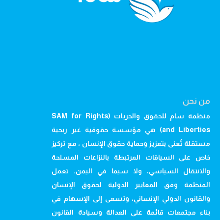
من نحن
منظمة سام للحقوق والحريات (SAM for Rights
and Liberties) هي مؤسسة حقوقية غير ربحية
مستقلة تُعنى بتعزيز وحماية حقوق الإنسان ، مع تركيز
خاص على السياقات المرتبطة بالنزاعات المسلحة
والانتقال السياسي، ولا سيما في اليمن. تعمل
المنظمة وفق المعايير الدولية لحقوق الإنسان
والقانون الدولي الإنساني، وتسعى إلى الإسهام في
بناء مجتمعات قائمة على العدالة وسيادة القانون