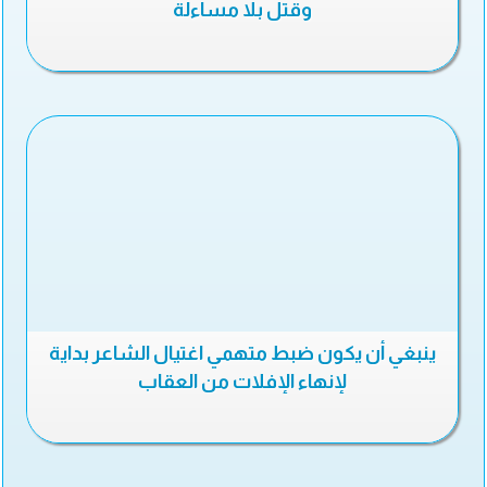
وقتل بلا مساءلة
ينبغي أن يكون ضبط متهمي اغتيال الشاعر بداية
لإنهاء الإفلات من العقاب