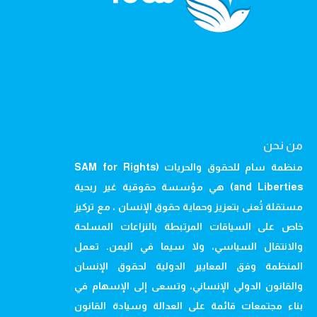
من نحن
منظمة سام للحقوق والحريات (SAM for Rights
and Liberties) هي مؤسسة حقوقية غير ربحية
مستقلة تُعنى بتعزيز وحماية حقوق الإنسان ، مع تركيز
خاص على السياقات المرتبطة بالنزاعات المسلحة
والانتقال السياسي، ولا سيما في اليمن. تعمل
المنظمة وفق المعايير الدولية لحقوق الإنسان
والقانون الدولي الإنساني، وتسعى إلى الإسهام في
بناء مجتمعات قائمة على العدالة وسيادة القانون