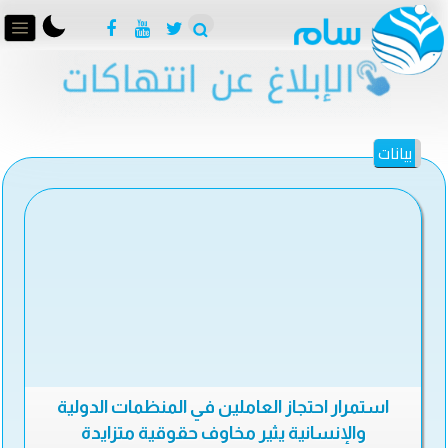
بيانات
استمرار احتجاز العاملين في المنظمات الدولية
والإنسانية يثير مخاوف حقوقية متزايدة