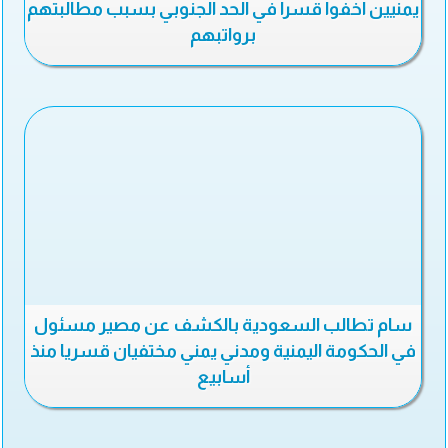
يمنيين اخفوا قسرا في الحد الجنوبي بسبب مطالبتهم
برواتبهم
سام تطالب السعودية بالكشف عن مصير مسئول
في الحكومة اليمنية ومدني يمني مختفيان قسريا منذ
أسابيع