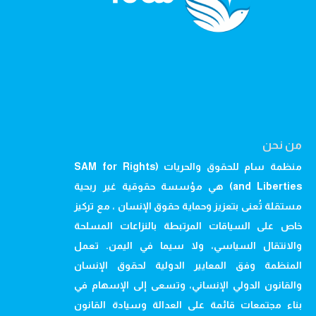
من نحن
منظمة سام للحقوق والحريات (SAM for Rights
and Liberties) هي مؤسسة حقوقية غير ربحية
مستقلة تُعنى بتعزيز وحماية حقوق الإنسان ، مع تركيز
خاص على السياقات المرتبطة بالنزاعات المسلحة
والانتقال السياسي، ولا سيما في اليمن. تعمل
المنظمة وفق المعايير الدولية لحقوق الإنسان
والقانون الدولي الإنساني، وتسعى إلى الإسهام في
بناء مجتمعات قائمة على العدالة وسيادة القانون