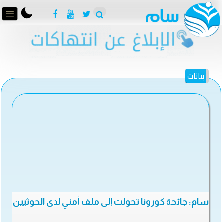
بيانات
سام: جائحة كورونا تحولت إلى ملف أمني لدى الحوثيين