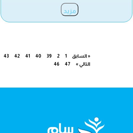
مزيد
« السابق
1
2
39
40
41
42
43
التالي »
47
46