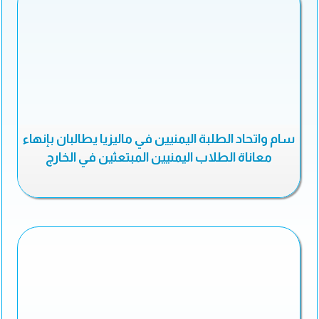
سام واتحاد الطلبة اليمنيين في ماليزيا يطالبان بإنهاء
معاناة الطلاب اليمنيين المبتعثين في الخارج