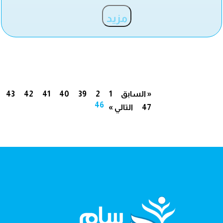
مزيد
« السابق
1
2
39
40
41
42
43
46
47
التالي »