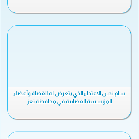
سام تدين الاعتداء الذي يتعرض له القضاة وأعضاء
المؤسسة القضائية في محافظة تعز