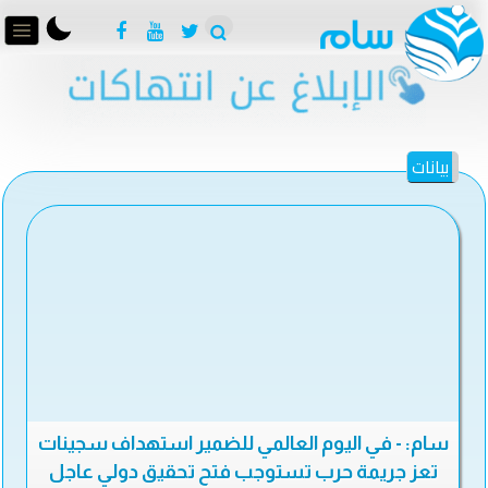
بيانات
سام: - في اليوم العالمي للضمير استهداف سجينات
تعز جريمة حرب تستوجب فتح تحقيق دولي عاجل