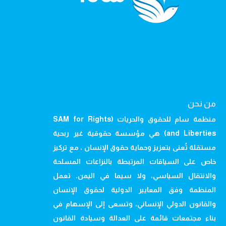
من نحن
منظمة سام للحقوق والحريات (SAM for Rights
and Liberties) هي مؤسسة حقوقية غير ربحية
مستقلة تُعنى بتعزيز وحماية حقوق الإنسان ، مع تركيز
خاص على السياقات المرتبطة بالنزاعات المسلحة
والانتقال السياسي، ولا سيما في اليمن. تعمل
المنظمة وفق المعايير الدولية لحقوق الإنسان
والقانون الدولي الإنساني، وتسعى إلى الإسهام في
بناء مجتمعات قائمة على العدالة وسيادة القانون