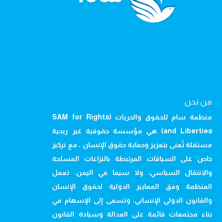
من نحن
منظمة سام للحقوق والحريات (SAM for Rights
and Liberties) هي مؤسسة حقوقية غير ربحية
مستقلة تُعنى بتعزيز وحماية حقوق الإنسان ، مع تركيز
خاص على السياقات المرتبطة بالنزاعات المسلحة
والانتقال السياسي، ولا سيما في اليمن. تعمل
المنظمة وفق المعايير الدولية لحقوق الإنسان
والقانون الدولي الإنساني، وتسعى إلى الإسهام في
بناء مجتمعات قائمة على العدالة وسيادة القانون