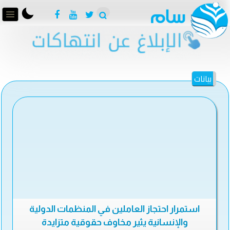
بيانات
استمرار احتجاز العاملين في المنظمات الدولية
والإنسانية يثير مخاوف حقوقية متزايدة