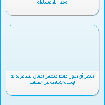
وقتل بلا مساءلة
ينبغي أن يكون ضبط متهمي اغتيال الشاعر بداية
لإنهاء الإفلات من العقاب