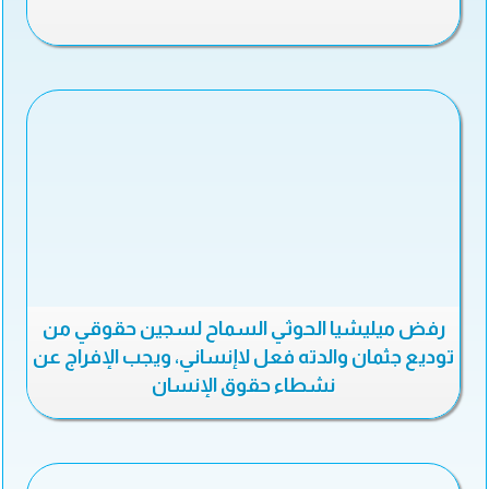
رفض ميليشيا الحوثي السماح لسجين حقوقي من
توديع جثمان والدته فعل لاإنساني، ويجب الإفراج عن
نشطاء حقوق الإنسان