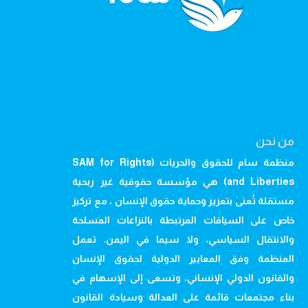
من نحن
منظمة سام للحقوق والحريات (SAM for Rights
and Liberties) هي مؤسسة حقوقية غير ربحية
مستقلة تُعنى بتعزيز وحماية حقوق الإنسان ، مع تركيز
خاص على السياقات المرتبطة بالنزاعات المسلحة
والانتقال السياسي، ولا سيما في اليمن. تعمل
المنظمة وفق المعايير الدولية لحقوق الإنسان
والقانون الدولي الإنساني، وتسعى إلى الإسهام في
بناء مجتمعات قائمة على العدالة وسيادة القانون