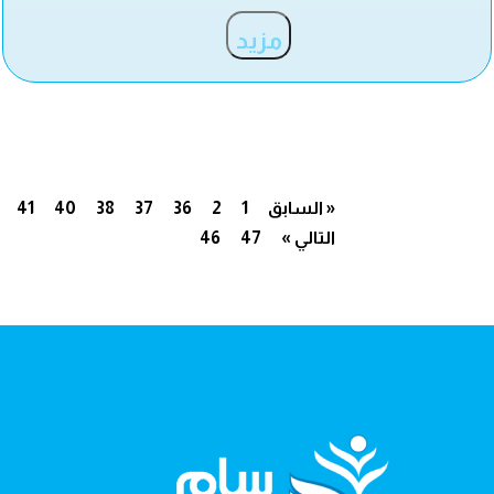
مزيد
« السابق
1
2
36
37
38
40
41
التالي »
47
46