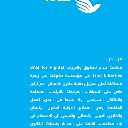
من نحن
منظمة سام للحقوق والحريات (SAM for Rights
and Liberties) هي مؤسسة حقوقية غير ربحية
مستقلة تُعنى بتعزيز وحماية حقوق الإنسان ، مع تركيز
خاص على السياقات المرتبطة بالنزاعات المسلحة
والانتقال السياسي، ولا سيما في اليمن. تعمل
المنظمة وفق المعايير الدولية لحقوق الإنسان
والقانون الدولي الإنساني، وتسعى إلى الإسهام في
بناء مجتمعات قائمة على العدالة وسيادة القانون