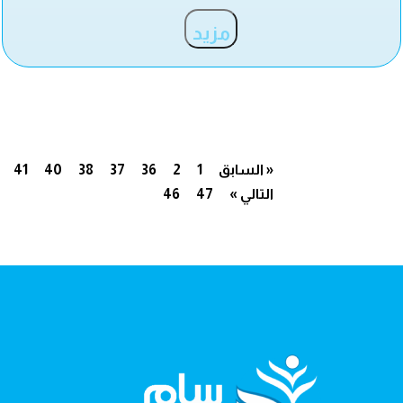
مزيد
« السابق
1
2
36
37
38
40
41
التالي »
47
46