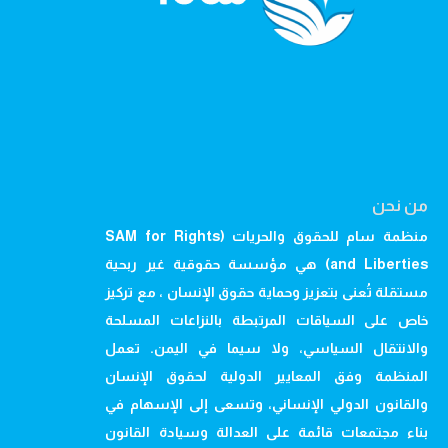
من نحن
منظمة سام للحقوق والحريات (SAM for Rights
and Liberties) هي مؤسسة حقوقية غير ربحية
مستقلة تُعنى بتعزيز وحماية حقوق الإنسان ، مع تركيز
خاص على السياقات المرتبطة بالنزاعات المسلحة
والانتقال السياسي، ولا سيما في اليمن. تعمل
المنظمة وفق المعايير الدولية لحقوق الإنسان
والقانون الدولي الإنساني، وتسعى إلى الإسهام في
بناء مجتمعات قائمة على العدالة وسيادة القانون