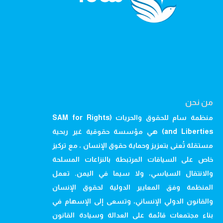
من نحن
منظمة سام للحقوق والحريات (SAM for Rights
and Liberties) هي مؤسسة حقوقية غير ربحية
مستقلة تُعنى بتعزيز وحماية حقوق الإنسان ، مع تركيز
خاص على السياقات المرتبطة بالنزاعات المسلحة
والانتقال السياسي، ولا سيما في اليمن. تعمل
المنظمة وفق المعايير الدولية لحقوق الإنسان
والقانون الدولي الإنساني، وتسعى إلى الإسهام في
بناء مجتمعات قائمة على العدالة وسيادة القانون