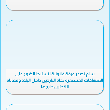
سام تصدر ورقة قانونية لتسليط الضوء على
الانتهاكات المستمرة تجاه النازحين داخل البلاد ومعاناة
اللاجئين خارجها