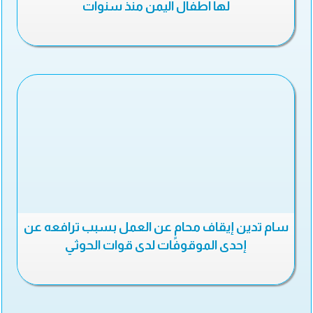
لها أطفال اليمن منذ سنوات
سام تدين إيقاف محامٍ عن العمل بسبب ترافعه عن
إحدى الموقوفات لدى قوات الحوثي