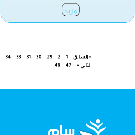
مزيد
« السابق
1
2
29
30
31
33
34
التالي »
47
46