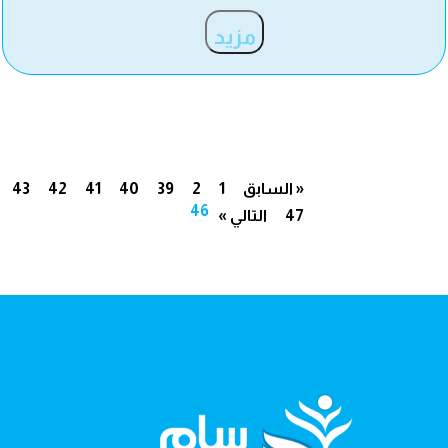
مزيد
« السابق
1
2
39
40
41
42
43
46
47
التالي »