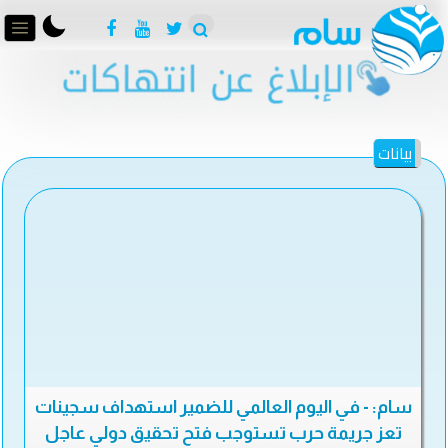
بيانات
سام: - في اليوم العالمي للضمير استهداف سجينات
تعز جريمة حرب تستوجب فتح تحقيق دولي عاجل