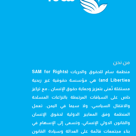
من نحن
منظمة سام للحقوق والحريات (SAM for Rights
and Liberties) هي مؤسسة حقوقية غير ربحية
مستقلة تُعنى بتعزيز وحماية حقوق الإنسان ، مع تركيز
خاص على السياقات المرتبطة بالنزاعات المسلحة
والانتقال السياسي، ولا سيما في اليمن. تعمل
المنظمة وفق المعايير الدولية لحقوق الإنسان
والقانون الدولي الإنساني، وتسعى إلى الإسهام في
بناء مجتمعات قائمة على العدالة وسيادة القانون