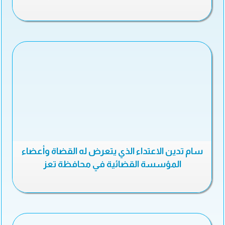
سام تدين الاعتداء الذي يتعرض له القضاة وأعضاء
المؤسسة القضائية في محافظة تعز