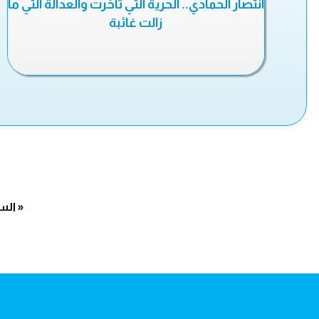
انتصار الحمادي.. الحرية التي تأخرت والعدالة التي ما
زالت غائبة
« الس