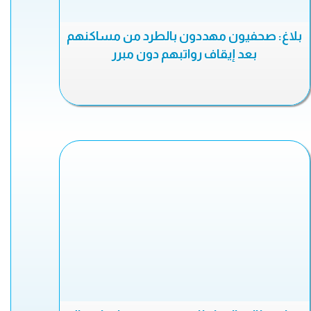
بلاغ: صحفيون مهددون بالطرد من مساكنهم
بعد إيقاف رواتبهم دون مبرر