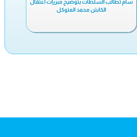
سام تطالب السلطات بتوضيح مبررات اعتقال
الكابتن محمد المتوكل