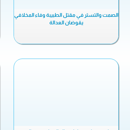
الصمت والتستر في مقتل الطبيبة وفاء المخلافي
يقوضان العدالة