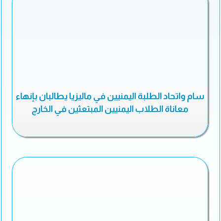
سام واتحاد الطلبة اليمنيين في ماليزيا يطالبان بإنهاء
معاناة الطلاب اليمنيين المبتعثين في الخارج