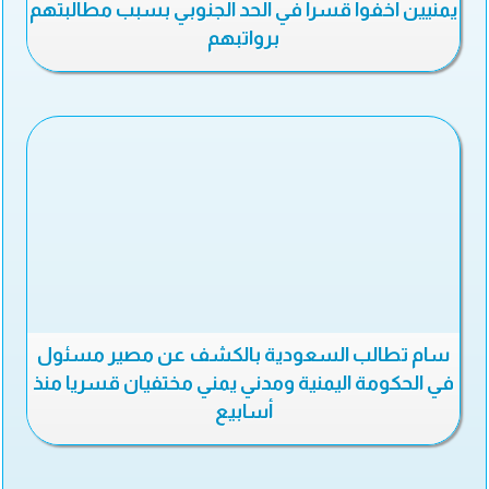
يمنيين اخفوا قسرا في الحد الجنوبي بسبب مطالبتهم
برواتبهم
سام تطالب السعودية بالكشف عن مصير مسئول
في الحكومة اليمنية ومدني يمني مختفيان قسريا منذ
أسابيع