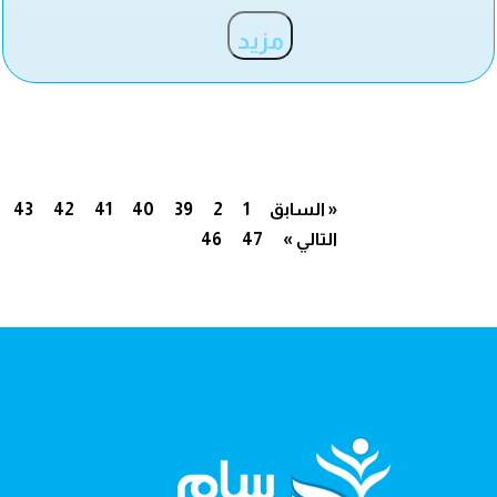
مزيد
« السابق
1
2
39
40
41
42
43
التالي »
47
46