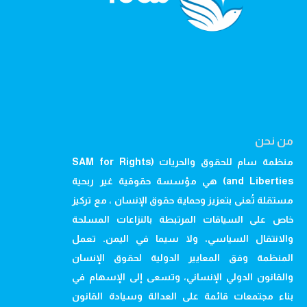
من نحن
منظمة سام للحقوق والحريات (SAM for Rights
and Liberties) هي مؤسسة حقوقية غير ربحية
مستقلة تُعنى بتعزيز وحماية حقوق الإنسان ، مع تركيز
خاص على السياقات المرتبطة بالنزاعات المسلحة
والانتقال السياسي، ولا سيما في اليمن. تعمل
المنظمة وفق المعايير الدولية لحقوق الإنسان
والقانون الدولي الإنساني، وتسعى إلى الإسهام في
بناء مجتمعات قائمة على العدالة وسيادة القانون