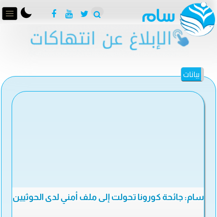
بيانات
سام: جائحة كورونا تحولت إلى ملف أمني لدى الحوثيين