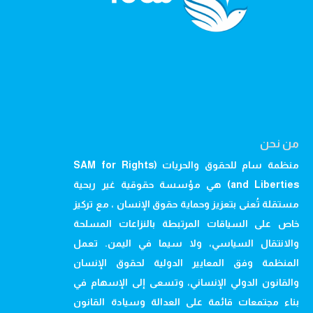
من نحن
منظمة سام للحقوق والحريات (SAM for Rights
and Liberties) هي مؤسسة حقوقية غير ربحية
مستقلة تُعنى بتعزيز وحماية حقوق الإنسان ، مع تركيز
خاص على السياقات المرتبطة بالنزاعات المسلحة
والانتقال السياسي، ولا سيما في اليمن. تعمل
المنظمة وفق المعايير الدولية لحقوق الإنسان
والقانون الدولي الإنساني، وتسعى إلى الإسهام في
بناء مجتمعات قائمة على العدالة وسيادة القانون