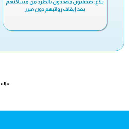
بلاغ: صحفيون مهددون بالطرد من مساكنهم
بعد إيقاف رواتبهم دون مبرر
« الس