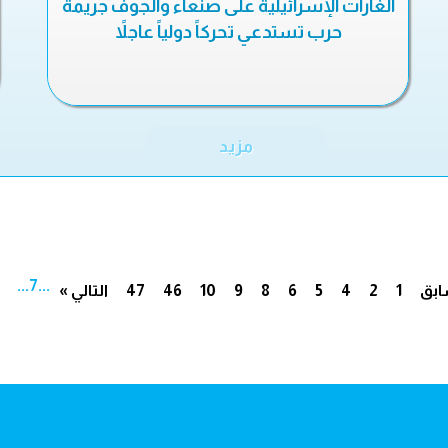
الغارات الإسرائيلية على صنعاء والجوف جريمة
حرب تستدعي تحركاً دولياً عاجلاً
مزيد
...
7
...
ابق
1
2
4
5
6
8
9
10
46
47
التالي »