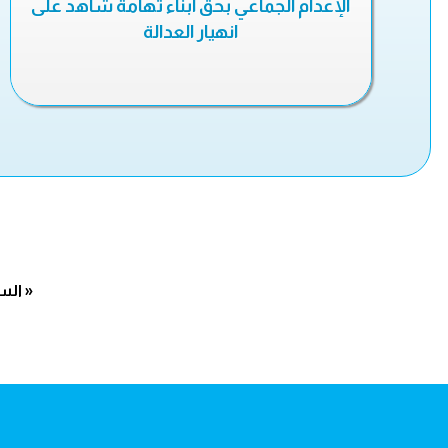
الإعدام الجماعي بحق أبناء تهامة شاهد على
انهيار العدالة
« الس