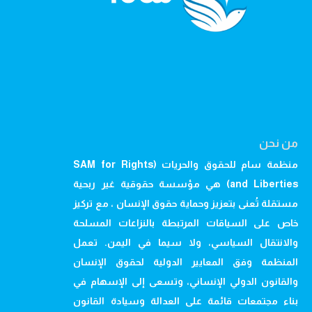
من نحن
منظمة سام للحقوق والحريات (SAM for Rights
and Liberties) هي مؤسسة حقوقية غير ربحية
مستقلة تُعنى بتعزيز وحماية حقوق الإنسان ، مع تركيز
خاص على السياقات المرتبطة بالنزاعات المسلحة
والانتقال السياسي، ولا سيما في اليمن. تعمل
المنظمة وفق المعايير الدولية لحقوق الإنسان
والقانون الدولي الإنساني، وتسعى إلى الإسهام في
بناء مجتمعات قائمة على العدالة وسيادة القانون