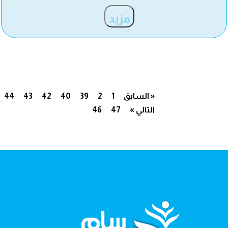
مزيد
« السابق
1
2
39
40
42
43
44
التالي »
47
46