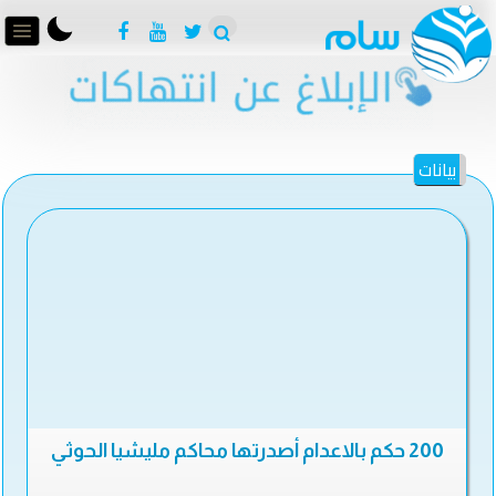
بيانات
200 حكم بالاعدام أصدرتها محاكم مليشيا الحوثي