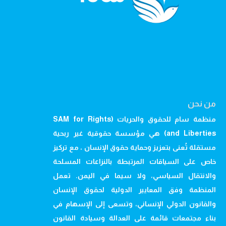
من نحن
منظمة سام للحقوق والحريات (SAM for Rights
and Liberties) هي مؤسسة حقوقية غير ربحية
مستقلة تُعنى بتعزيز وحماية حقوق الإنسان ، مع تركيز
خاص على السياقات المرتبطة بالنزاعات المسلحة
والانتقال السياسي، ولا سيما في اليمن. تعمل
المنظمة وفق المعايير الدولية لحقوق الإنسان
والقانون الدولي الإنساني، وتسعى إلى الإسهام في
بناء مجتمعات قائمة على العدالة وسيادة القانون