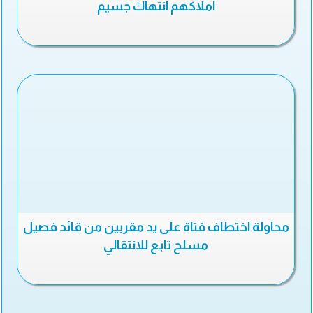
أملاكهم انتهاك جسيم
محاولة اختطاف فتاة على يد مقربين من قائد فصيل
مسلح تابع للانتقالي