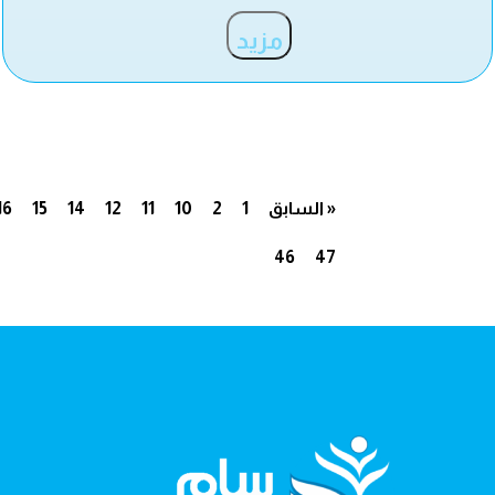
مزيد
« السابق
1
2
10
11
12
14
15
16
46
47