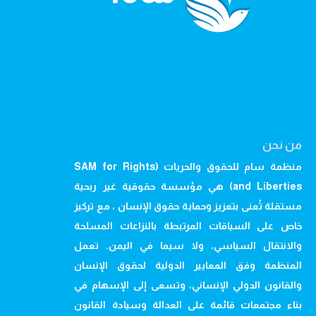
من نحن
منظمة سام للحقوق والحريات (SAM for Rights
and Liberties) هي مؤسسة حقوقية غير ربحية
مستقلة تُعنى بتعزيز وحماية حقوق الإنسان ، مع تركيز
خاص على السياقات المرتبطة بالنزاعات المسلحة
والانتقال السياسي، ولا سيما في اليمن. تعمل
المنظمة وفق المعايير الدولية لحقوق الإنسان
والقانون الدولي الإنساني، وتسعى إلى الإسهام في
بناء مجتمعات قائمة على العدالة وسيادة القانون