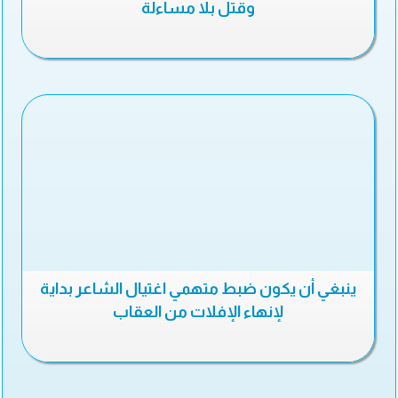
وقتل بلا مساءلة
ينبغي أن يكون ضبط متهمي اغتيال الشاعر بداية
لإنهاء الإفلات من العقاب