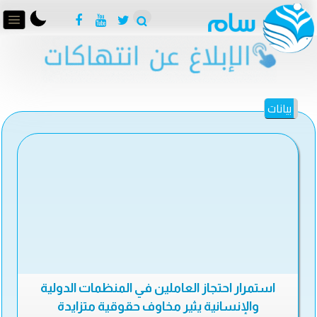
بيانات
استمرار احتجاز العاملين في المنظمات الدولية
والإنسانية يثير مخاوف حقوقية متزايدة