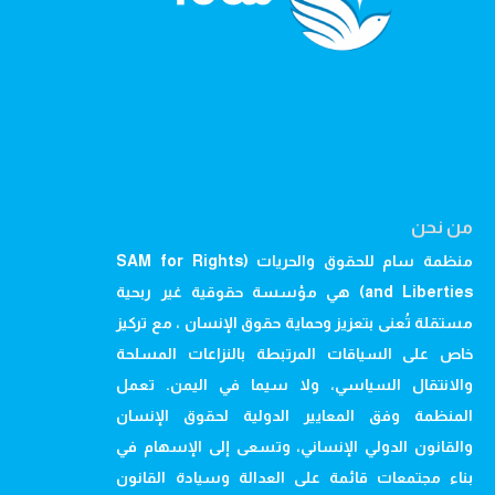
من نحن
منظمة سام للحقوق والحريات (SAM for Rights
and Liberties) هي مؤسسة حقوقية غير ربحية
مستقلة تُعنى بتعزيز وحماية حقوق الإنسان ، مع تركيز
خاص على السياقات المرتبطة بالنزاعات المسلحة
والانتقال السياسي، ولا سيما في اليمن. تعمل
المنظمة وفق المعايير الدولية لحقوق الإنسان
والقانون الدولي الإنساني، وتسعى إلى الإسهام في
بناء مجتمعات قائمة على العدالة وسيادة القانون