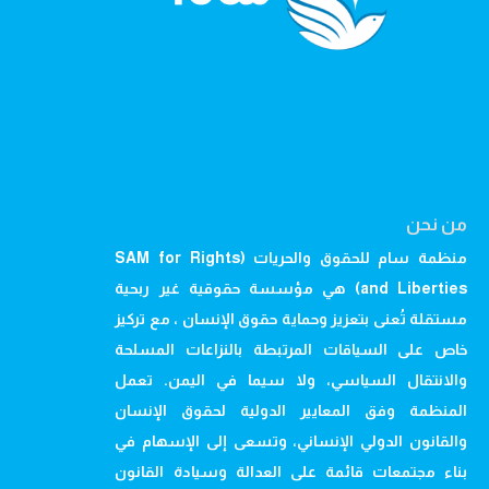
من نحن
منظمة سام للحقوق والحريات (SAM for Rights
and Liberties) هي مؤسسة حقوقية غير ربحية
مستقلة تُعنى بتعزيز وحماية حقوق الإنسان ، مع تركيز
خاص على السياقات المرتبطة بالنزاعات المسلحة
والانتقال السياسي، ولا سيما في اليمن. تعمل
المنظمة وفق المعايير الدولية لحقوق الإنسان
والقانون الدولي الإنساني، وتسعى إلى الإسهام في
بناء مجتمعات قائمة على العدالة وسيادة القانون