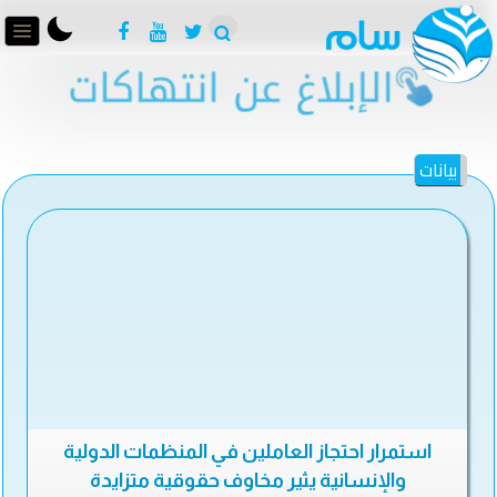
بيانات
استمرار احتجاز العاملين في المنظمات الدولية
والإنسانية يثير مخاوف حقوقية متزايدة