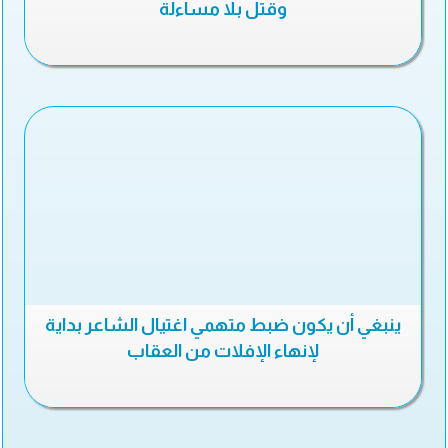
وقتل بلا مساءلة
ينبغي أن يكون ضبط متهمي اغتيال الشاعر بداية
لإنهاء الإفلات من العقاب