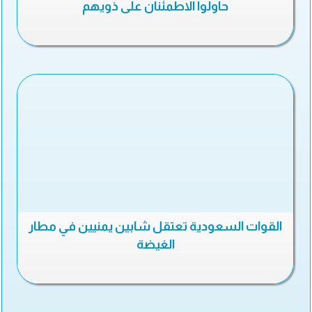
حاولوا الاطمئنان على ذويهم
القوات السعودية تعتقل شابين يمنيين في مطار
الغيضة