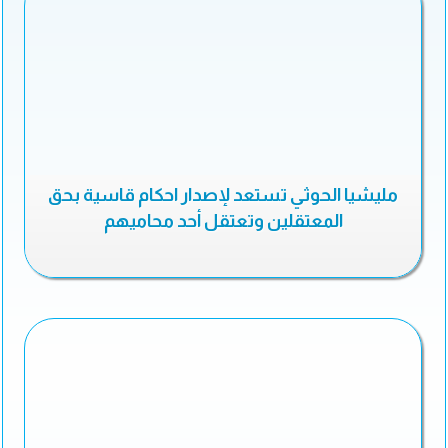
مليشيا الحوثي تستعد لإصدار احكام قاسية بحق
المعتقلين وتعتقل أحد محاميهم