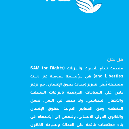
من نحن
منظمة سام للحقوق والحريات (SAM for Rights
and Liberties) هي مؤسسة حقوقية غير ربحية
مستقلة تُعنى بتعزيز وحماية حقوق الإنسان ، مع تركيز
خاص على السياقات المرتبطة بالنزاعات المسلحة
والانتقال السياسي، ولا سيما في اليمن. تعمل
المنظمة وفق المعايير الدولية لحقوق الإنسان
والقانون الدولي الإنساني، وتسعى إلى الإسهام في
بناء مجتمعات قائمة على العدالة وسيادة القانون