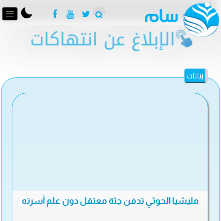
بيانات
مليشيا الحوثي تدفن جثة معتقل دون علم أسرته