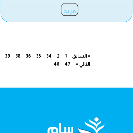
مزيد
« السابق
1
2
34
35
36
38
39
التالي »
47
46