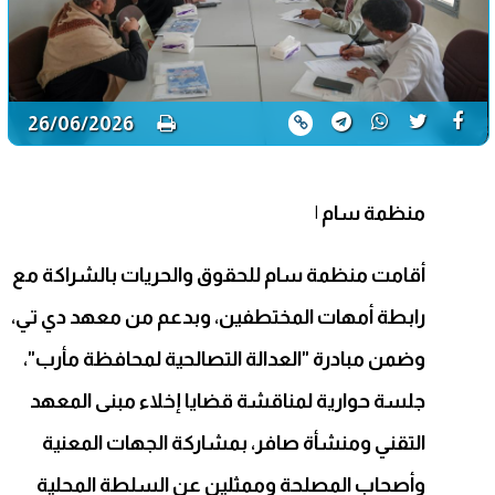
26/06/2026
منظمة سام
|
أقامت منظمة سام للحقوق والحريات بالشراكة مع
رابطة أمهات المختطفين، وبدعم من معهد دي تي،
وضمن مبادرة "العدالة التصالحية لمحافظة مأرب"،
جلسة حوارية لمناقشة قضايا إخلاء مبنى المعهد
التقني ومنشأة صافر، بمشاركة الجهات المعنية
وأصحاب المصلحة وممثلين عن السلطة المحلية