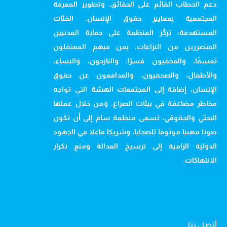
دعم الخطاب القائم على الحقائق، وتطوير المعرفة
المجتمعية بمعايير حقوق الإنسان. الفئات
المستهدفة: تركّز المنظمة على حماية المدنيين
المتضررين من النزاعات، بمن فيهم المعتقلون
تعسفًا، والمخفيون قسرًا، والنازحون، والنساء،
والأطفال، والصحفيون، والمدافعون عن حقوق
الإنسان، إضافة إلى المجتمعات الهشة التي تواجه
مخاطر مضاعفة في بيئات الصراع. ومن خلال عملها
البحثي والحقوقي، تسعى منظمة سام إلى أن تكون
صوتا مهنيا موثوقا للضحايا، وشريكا فاعلا في الجهود
الدولية الرامية إلى ترسيخ العدالة ومنع تكرار
الانتهاكات.
أتصل بنا