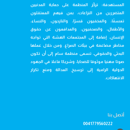
المستهدفة: تركّز المنظمة على حماية المدنيين
المتضررين من النزاعات، بمن فيهم المعتقلون
تعسفًا، والمخفيون قسرًا، والنازحون، والنساء،
والأطفال، والصحفيون، والمدافعون عن حقوق
الإنسان، إضافة إلى المجتمعات الهشة التي تواجه
مخاطر مضاعفة في بيئات الصراع. ومن خلال عملها
البحثي والحقوقي، تسعى منظمة سام إلى أن تكون
صوتا مهنيا موثوقا للضحايا، وشريكا فاعلا في الجهود
الدولية الرامية إلى ترسيخ العدالة ومنع تكرار
الانتهاكات.
أتصل بنا
0041779560222