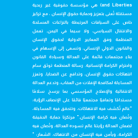
and Liberties) هي مؤسسة حقوقية غير ربحية
مستقلة تُعنى بتعزيز وحماية حقوق الإنسان ، مع تركيز
خاص على السياقات المرتبطة بالنزاعات المسلحة
والانتقال السياسي، ولا سيما في اليمن. تعمل
المنظمة وفق المعايير الدولية لحقوق الإنسان
والقانون الدولي الإنساني، وتسعى إلى الإسهام في
بناء مجتمعات قائمة على العدالة وسيادة القانون
واحترام الكرامة الإنسانية. رسالة المنظمة توثق سام
انتهاكات حقوق الإنسان، وتدافع عن الضحايا، وتعزز
المساءلة لمكافحة الإفلات من العقاب، وتدعم العدالة
الانتقالية والإصلاح المؤسسي بما يرسخ سلامًا
مستدامًا وتعافيًا مجتمعيًا قائمًا على الإنصاف.الرؤية:
"عالم تُكشف فيه الانتهاكات، وتتحقق فيه المساءلة،
وتُصان فيه كرامة الإنسان." مرتكزنا حماية الحقيقة
لضمان العدالة رؤيتنا عالم تسوده العدالة، وتُصان فيه
الكرامة، ويأمن فيه الإنسان من الانتهاك. الشعار: "