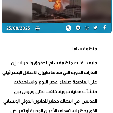
25/08/2025
منظمة سام
|
جنيف - قالت منظمة سام للحقوق والحريات إن
الغارات الجوية التي نفذها طيران الاحتلال الإسرائيلي
على العاصمة صنعاء، عصر اليوم، واستهدفت
منشآت مدنية حيوية، خلفت قتلى وجرحى بين
المدنيين، في انتهاك خطير للقانون الدولي الإنساني
الذي يحظر استهداف الأعيان المدنية أو تعريض