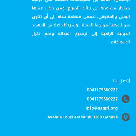
مخاطر مضاعفة في بيئات الصراع. ومن خلال عملها
البحثي والحقوقي، تسعى منظمة سام إلى أن تكون
صوتا مهنيا موثوقا للضحايا، وشريكا فاعلا في الجهود
الدولية الرامية إلى ترسيخ العدالة ومنع تكرار
الانتهاكات.
أتصل بنا
0041779560222
0041779560222
info@samrl.org
Avenue Louis-Casaï 18, 1209 Genève