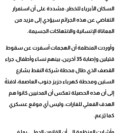
السكان الأبرياء للخطر، مشددة على أن استمرار
التغاضي عن هذه الجرائم سيؤدي إلى مزيد من
المعاناة الإنسانية والانتهاكات الجسيمة.
وأوردت المنظمة أن الهجمات أسفرت عن سقوط
قتيلين وإصابة 35 آخرين، بينهم نساء وأطفال، جراء
القصف الذي طال محطة شركة النفط بشارع
الستين ومحطة كهرباء حزيز جنوب العاصمة، لافتةً
إلى أن هذه الحصيلة تعكس أن المدنيين كانوا هم
الهدف الفعلي للغارات، وليس أي موقع عسكري
كما يُزعم.
وأشارت المنظمة إلى أن القانون الدولي، بما في