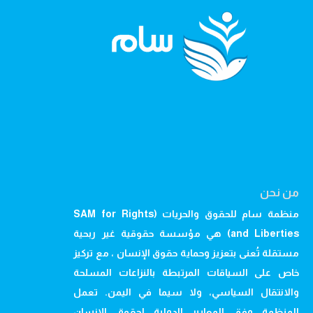
من نحن
منظمة سام للحقوق والحريات (SAM for Rights
and Liberties) هي مؤسسة حقوقية غير ربحية
مستقلة تُعنى بتعزيز وحماية حقوق الإنسان ، مع تركيز
خاص على السياقات المرتبطة بالنزاعات المسلحة
والانتقال السياسي، ولا سيما في اليمن. تعمل
المنظمة وفق المعايير الدولية لحقوق الإنسان