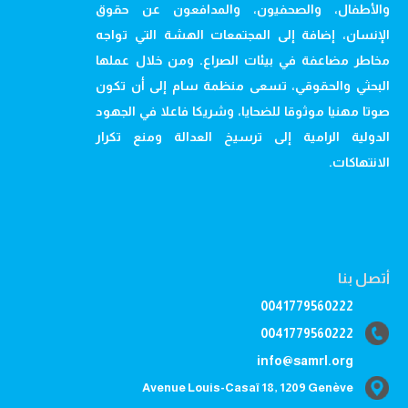
والأطفال، والصحفيون، والمدافعون عن حقوق
الإنسان، إضافة إلى المجتمعات الهشة التي تواجه
مخاطر مضاعفة في بيئات الصراع. ومن خلال عملها
البحثي والحقوقي، تسعى منظمة سام إلى أن تكون
صوتا مهنيا موثوقا للضحايا، وشريكا فاعلا في الجهود
الدولية الرامية إلى ترسيخ العدالة ومنع تكرار
الانتهاكات.
أتصل بنا
0041779560222
0041779560222
info@samrl.org
Avenue Louis-Casaï 18, 1209 Genève