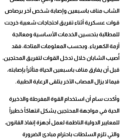
الشاب مناف باسبعين وإصابة شخص آخر برصاص
قوات عسكرية أثناء تفريق احتجاجات شعبية خرجت
للمطالبة بتحسين الخدمات الأساسية ومعالجة
أزمة الكهرباء. وبحسب المعلومات المتاحة، فقد
أُصيب الشابان خلال تدخل القوات لتفريق المحتجين،
قبل أن يفارق مناف باسبعين الحياة متأثراً بإصابته،
فيما لا يزال المصاب الآخر يتلقى الرعاية الطبية.
وأكدت سام أن استخدام القوة المفرطة والذخيرة
الحية في مواجهة المحتجين يشكل انتهاكاً خطيراً
للمعايير الدولية الناظمة لعمل أجهزة إنفاذ القانون،
والتي تلزم السلطات باحترام مبادئ الضرورة