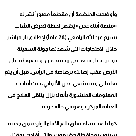
وأوضحت المنظمة أن مقطعاً مصوراً نشرته
«منصة أبناء عدن» يُظهر لحظة تعرض الشاب
نسيم عبد الله اليافعي (28 عاماً) لإطلاق نار مباشر
خلال الاحتجاجات التي شهدتها جولة السفينة
بمديرية دار سعد في مدينة عدن، وسقوطه على
الأرض عقب إصابته برصاصة في الرأس، قبل أن يتم
نقله إلى مستشفى عدن الألماني، حيث أفادت
المعلومات المنشورة بأنه لا يزال يتلقى العلاج في
العناية المركزة وهو في حالة حرجة.
كما تابعت سام بقلق بالغ الأنباء الواردة من مدينة
سيئون بمحافظة حضرموت، والتي أفادت بمقتل