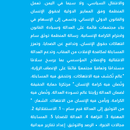
والانتقال السياسي، ولا سيما في اليمن. تعمل
المنظمة وفق المعايير الدولية لحقوق الإنسان
والقانون الدولي الإنساني، وتسعى إلى الإسهام في
بناء مجتمعات قائمة على العدالة وسيادة القانون
واحترام الكرامة الإنسانية. رسالة المنظمة توثق سام
انتهاكات حقوق الإنسان، وتدافع عن الضحايا، وتعزز
المساءلة لمكافحة الإفلات من العقاب، وتدعم العدالة
الانتقالية والإصلاح المؤسسي بما يرسخ سلامًا
مستدامًا وتعافيًا مجتمعيًا قائمًا على الإنصاف.الرؤية:
"عالم تُكشف فيه الانتهاكات، وتتحقق فيه المساءلة،
وتُصان فيه كرامة الإنسان." مرتكزنا حماية الحقيقة
لضمان العدالة رؤيتنا عالم تسوده العدالة، وتُصان فيه
الكرامة، ويأمن فيه الإنسان من الانتهاك. الشعار: "
من التوثيق إلى العدالة قيم سام :- 1. الاستقلالية 2.
المهنية 3. النزاهة 4. العدالة للضحايا 5. المساءلة
مجالات الخبرة: • الرصد والتوثيق: إعداد تقارير ميدانية