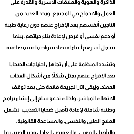
الذاكرة والهوية والعلاقات الأسرية والقدرة على
العمل والاندماج في المجتمع. ويجد العديد من
الناجين أنفسهم بعد الإفراج عنهم دون رعاية طبية
أو دعم نفسي أو فرص لإعادة بناء حياتهم، بينما
تتحمل أسرهم أعباء اقتصادية واجتماعية مضاعفة.
وتشدد المنظمة على أن تجاهل احتياجات الضحايا
بعد الإفراج عنهم يمثل شكلاً من أشكال العذاب
الممتد، ويُبقي آثار الجريمة قائمة حتى بعد توقف
الانتهاك المباشر. ولذلك تدعو سام إلى إنشاء برامج
وطنية شاملة لإعادة تأهيل ضحايا التعذيب، تشمل
العلاج الطبي والنفسي، والمساعدة القانونية،
والتأهيل المهني، والتعويض العادل وجبر الضرر، بما