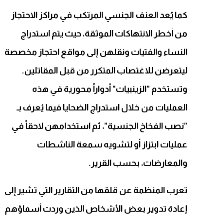
كما يُعد العنف الجنسي المرتكب في مراكز الاحتجاز
من أخطر الانتهاكات الموثقة، حيث يتم استدراج
النساء والفتيات ونقلهن إلى مواقع احتجاز مخصصة
ليتعرضن للاغتصاب المتكرر من قبل المقاتلين.
وتستخدم "الزينبيات" أدواراً محورية في هذه
العمليات من خلال استدراج الضحايا فيما يُعرف بـ
"نصب الفخاخ الجنسية"، ثم استخدامهن لاحقاً في
عمليات ابتزاز أو لتشويه سمعة الناشطات
والمعارضات، بحسب القرير.
تعرب المنظمة عن قلقها من التقارير التي تشير إلى
إعادة تدوير بعض الأشخاص الذين وردت أسماؤهم