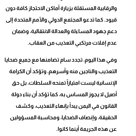
والرقابية المستقلة بزيارة أماكن الاحتجاز كافة دون
قيود. كما تدعو المجتمع الدولي والأمم المتحدة إلى
دعم جهود المساءلة والعدالة الانتقالية، وضمان
عدم إفلات مرتكبي التعذيب من العقاب.
وفي هذا اليوم، تجدد سام تضامنها مع جميع ضحايا
التعذيب والناجين منه وأسرهم، وتؤكد أن الكرامة
الإنسانية ليست امتيازاً تمنحه السلطات، بل حق
أصيل لا يجوز المساس به، كما تؤكد أن بناء دولة
القانون في اليمن يبدأ بإنهاء التعذيب، وكشف
الحقيقة، وإنصاف الضحايا، ومحاسبة المسؤولين
عن هذه الجريمة أينما كانوا.