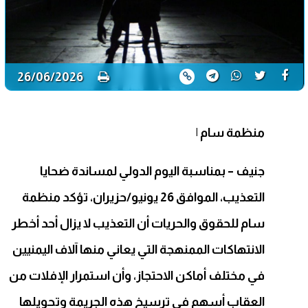
26/06/2026
منظمة سام
|
جنيف – بمناسبة اليوم الدولي لمساندة ضحايا
التعذيب، الموافق 26 يونيو/حزيران، تؤكد منظمة
سام للحقوق والحريات أن التعذيب لا يزال أحد أخطر
الانتهاكات الممنهجة التي يعاني منها آلاف اليمنيين
في مختلف أماكن الاحتجاز، وأن استمرار الإفلات من
العقاب أسهم في ترسيخ هذه الجريمة وتحويلها