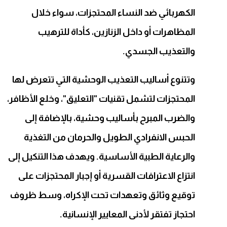
الكهربائي ضد النساء المحتجزات، سواء خلال
المظاهرات أو داخل الزنازين، كأداة للترهيب
والتعذيب الجسدي.
وتتنوع أساليب التعذيب الوحشية التي تتعرض لها
المحتجزات لتشمل تقنيات "التعليق"، وخلع الأظافر،
والضرب المبرح بأساليب وحشية، بالإضافة إلى
الحبس الانفرادي الطويل والحرمان من التغذية
والرعاية الطبية الأساسية. ويهدف هذا التنكيل إلى
انتزاع الاعترافات القسرية أو إجبار المحتجزات على
توقيع وثائق وتعهدات تحت الإكراه، وسط ظروف
احتجاز تفتقر لأدنى المعايير الإنسانية.