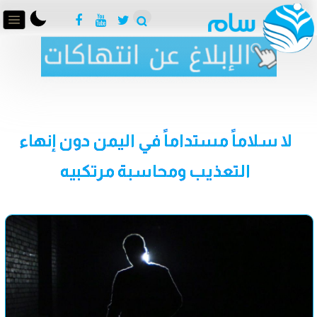
لا سلاماً مستداماً في اليمن دون إنهاء
التعذيب ومحاسبة مرتكبيه