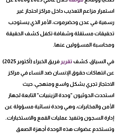
استمرار مزاعم التعذيب داخل مراكز احتجاز غير
رسمية في عدن وحضرموت، الأمر الذي يستوجب
تحقيقات مستقلة وشفافة تكفل كشف الحقيقة
ومحاسبة المسؤولين عنها.
في السياق، كشف
تقرير
فريق الخبراء (أكتوبر 2025)
عن انتهاكات حقوق الإنسان ضد النساء في مراكز
الاحتجاز تجري بشكل واسع ومنهجي، حيث
استحدث الحوثيون "وحدة الزينبيات" التابعة لجهاز
الأمن والمخابرات، وهي وحدة نسائية مسؤولة عن
إدارة السجون وتنفيذ عمليات القمع والاستخبارات.
وتستخدم عضوات هذه الوحدة أجهزة الصعق