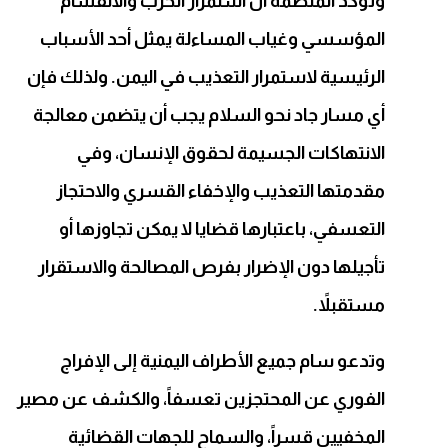
وتؤكد المنظمة أن استمرار الحرب والانقسام
المؤسسي وغياب المساءلة يمثل أحد الأسباب
الرئيسية لاستمرار التعذيب في اليمن. ولذلك فإن
أي مسار جاد نحو السلام يجب أن يتضمن معالجة
الانتهاكات الجسيمة لحقوق الإنسان، وفي
مقدمتها التعذيب والإخفاء القسري والاحتجاز
التعسفي، باعتبارها قضايا لا يمكن تجاوزها أو
تأجيلها دون الإضرار بفرص المصالحة والاستقرار
مستقبلاً.
وتدعو سام جميع الأطراف اليمنية إلى الإفراج
الفوري عن المحتجزين تعسفاً، والكشف عن مصير
المخفيين قسراً، والسماح للجهات القضائية