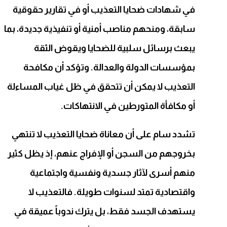
في شهادات ضحايا التعذيب أو في تقارير حقوقية
سابقة، ومنحهم مناصب أمنية أو تنفيذية جديدة، بما
يبعث برسائل سلبية للضحايا ويقوض الثقة
بمؤسسات الدولة والعدالة. وتؤكد أن مكافحة
التعذيب لا يمكن أن تتحقق في ظل غياب المساءلة
أو مكافأة المتورطين في الانتهاكات.
تشدد سام على أن معاناة ضحايا التعذيب لا تنتهي
بخروجهم من السجن أو الإفراج عنهم، إذ يظل كثير
منهم أسرى لآثار جسدية ونفسية واجتماعية
واقتصادية تمتد لسنوات طويلة. فالتعذيب لا
يستهدف الجسد فقط، بل يترك ندوباً عميقة في