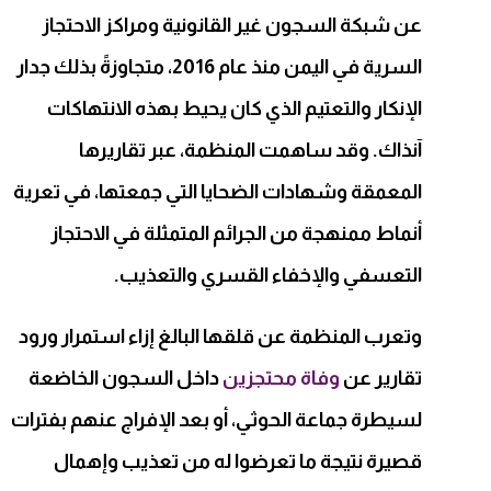
عن شبكة السجون غير القانونية ومراكز الاحتجاز
السرية في اليمن منذ عام 2016، متجاوزةً بذلك جدار
الإنكار والتعتيم الذي كان يحيط بهذه الانتهاكات
آنذاك. وقد ساهمت المنظمة، عبر تقاريرها
المعمقة وشهادات الضحايا التي جمعتها، في تعرية
أنماط ممنهجة من الجرائم المتمثلة في الاحتجاز
التعسفي والإخفاء القسري والتعذيب.
وتعرب المنظمة عن قلقها البالغ إزاء استمرار ورود
تقارير عن
وفاة
محتجزين
داخل السجون الخاضعة
لسيطرة جماعة الحوثي، أو بعد الإفراج عنهم بفترات
قصيرة نتيجة ما تعرضوا له من تعذيب وإهمال