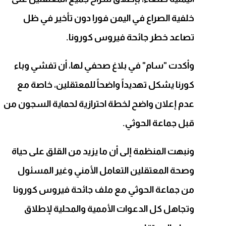
خلفية الصراع في اليمن فورا دون تأخير في ظل
تصاعد خطر جائحة فيروس كورونا.
وأكدت "سام" في بلاغ صحفي لها، أن تفشي وباء
كورنا يشكل تهديداً واضحاً للمعتقلين، خاصة مع
عدم إعلان واضح لخطة احترازية لحماية السجون من
قبل جماعة الحوثي.
ونبهت المنظمة إلى أن ما يزيد من القلق على حياة
وصحة المعتقلين التعامل الأمني وغير المسئول
من جماعة الحوثي مع ملف جائحة فيروس كورونا
وتجاهل كل الدعوات الأممية والمحلية لإطلاق