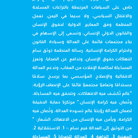
خاص على السياقات المرتبطة بالنزاعات المسلحة
والانتقال السياسي، ولا سيما في اليمن. تعمل
المنظمة وفق المعايير الدولية لحقوق الإنسان
والقانون الدولي الإنساني، وتسعى إلى الإسهام في
بناء مجتمعات قائمة على العدالة وسيادة القانون
واحترام الكرامة الإنسانية. رسالة المنظمة توثق سام
انتهاكات حقوق الإنسان، وتدافع عن الضحايا، وتعزز
المساءلة لمكافحة الإفلات من العقاب، وتدعم العدالة
الانتقالية والإصلاح المؤسسي بما يرسخ سلامًا
مستدامًا وتعافيًا مجتمعيًا قائمًا على الإنصاف.الرؤية:
"عالم تُكشف فيه الانتهاكات، وتتحقق فيه المساءلة،
وتُصان فيه كرامة الإنسان." مرتكزنا حماية الحقيقة
لضمان العدالة رؤيتنا عالم تسوده العدالة، وتُصان فيه
الكرامة، ويأمن فيه الإنسان من الانتهاك. الشعار: "
من التوثيق إلى العدالة قيم سام :- 1. الاستقلالية 2.
المهنية 3. النزاهة 4. العدالة للضحايا 5. المساءلة