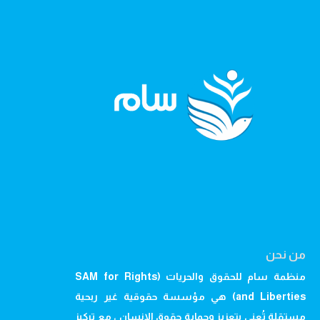
من نحن
منظمة سام للحقوق والحريات (SAM for Rights
and Liberties) هي مؤسسة حقوقية غير ربحية
مستقلة تُعنى بتعزيز وحماية حقوق الإنسان ، مع تركيز