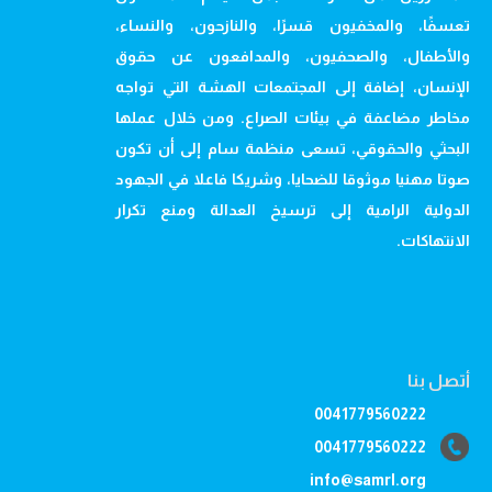
تعسفًا، والمخفيون قسرًا، والنازحون، والنساء،
والأطفال، والصحفيون، والمدافعون عن حقوق
الإنسان، إضافة إلى المجتمعات الهشة التي تواجه
مخاطر مضاعفة في بيئات الصراع. ومن خلال عملها
البحثي والحقوقي، تسعى منظمة سام إلى أن تكون
صوتا مهنيا موثوقا للضحايا، وشريكا فاعلا في الجهود
الدولية الرامية إلى ترسيخ العدالة ومنع تكرار
الانتهاكات.
أتصل بنا
0041779560222
0041779560222
info@samrl.org