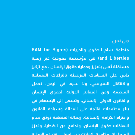
من نحن
منظمة سام للحقوق والحريات (SAM for Rights
and Liberties) هي مؤسسة حقوقية غير ربحية
مستقلة تُعنى بتعزيز وحماية حقوق الإنسان ، مع تركيز
خاص على السياقات المرتبطة بالنزاعات المسلحة
والانتقال السياسي، ولا سيما في اليمن. تعمل
المنظمة وفق المعايير الدولية لحقوق الإنسان
والقانون الدولي الإنساني، وتسعى إلى الإسهام في
بناء مجتمعات قائمة على العدالة وسيادة القانون
واحترام الكرامة الإنسانية. رسالة المنظمة توثق سام
انتهاكات حقوق الإنسان، وتدافع عن الضحايا، وتعزز
المساءلة لمكافحة الإفلات من العقاب، وتدعم العدالة