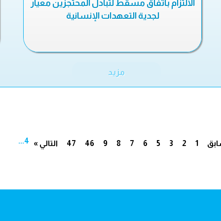
الالتزام باتفاق مسقط لتبادل المحتجزين معيار
لجدية التعهدات الإنسانية
مزيد
...
4
ابق
1
2
3
5
6
7
8
9
46
47
التالي »