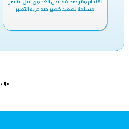
اقتحام مقر صحيفة عدن الغد من قبل عناصر
مسلحة تصعيد خطير ضد حرية التعبير
« الس